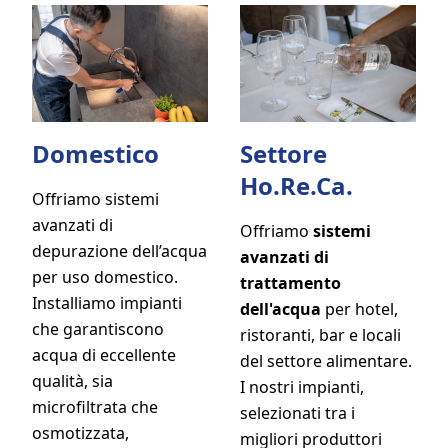
Domestico
Settore
Ho.Re.Ca.
Offriamo sistemi
avanzati di
Offriamo
sistemi
depurazione dell’acqua
avanzati di
per uso domestico.
trattamento
Installiamo impianti
dell'acqua
per hotel,
che garantiscono
ristoranti, bar e locali
acqua di eccellente
del settore alimentare.
qualità, sia
I nostri impianti,
microfiltrata che
selezionati tra i
osmotizzata,
migliori produttori