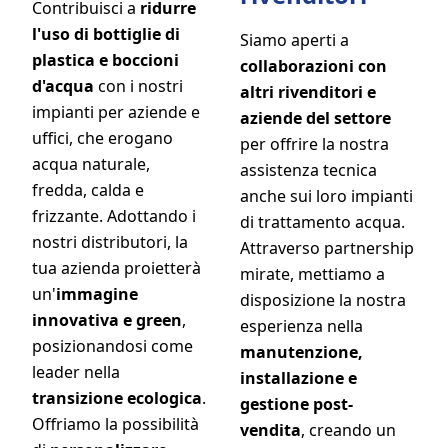
Contribuisci a
ridurre
l'uso di bottiglie di
Siamo aperti a
plastica e boccioni
collaborazioni con
d'acqua
con i nostri
altri rivenditori e
impianti per aziende e
aziende del settore
uffici, che erogano
per offrire la nostra
acqua naturale,
assistenza tecnica
fredda, calda e
anche sui loro impianti
frizzante. Adottando i
di trattamento acqua.
nostri distributori, la
Attraverso partnership
tua azienda proietterà
mirate, mettiamo a
un'
immagine
disposizione la nostra
innovativa e green
,
esperienza nella
posizionandosi come
manutenzione,
leader nella
installazione e
transizione ecologica
.
gestione post-
Offriamo la possibilità
vendita
, creando un