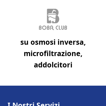
su osmosi inversa,
microfiltrazione,
addolcitori
I Nostri Servizi