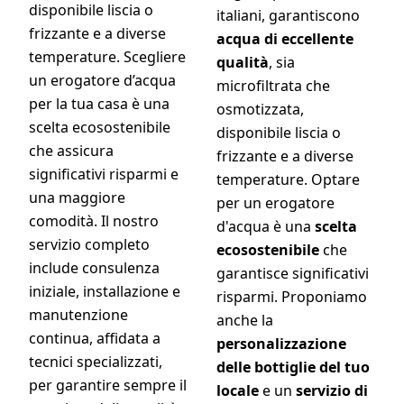
disponibile liscia o
italiani, garantiscono
frizzante e a diverse
acqua di eccellente
temperature. Scegliere
qualità
, sia
un erogatore d’acqua
microfiltrata che
per la tua casa è una
osmotizzata,
scelta ecosostenibile
disponibile liscia o
che assicura
frizzante e a diverse
significativi risparmi e
temperature. Optare
una maggiore
per un erogatore
comodità. Il nostro
d'acqua è una
scelta
servizio completo
ecosostenibile
che
include consulenza
garantisce significativi
iniziale, installazione e
risparmi. Proponiamo
manutenzione
anche la
continua, affidata a
personalizzazione
tecnici specializzati,
delle bottiglie del tuo
per garantire sempre il
locale
e un
servizio di