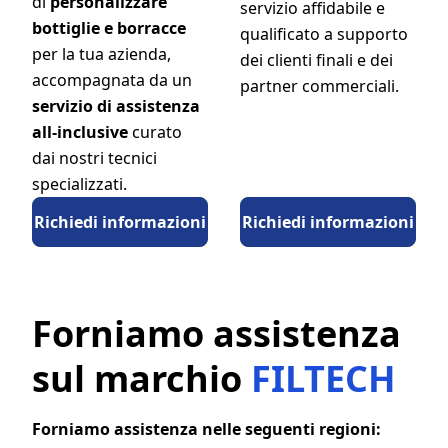
di
personalizzare
servizio affidabile e
bottiglie e borracce
qualificato a supporto
per la tua azienda,
dei clienti finali e dei
accompagnata da un
partner commerciali.
servizio di assistenza
all-inclusive
curato
dai nostri tecnici
specializzati.
Richiedi informazioni
Richiedi informazioni
Forniamo assistenza
sul marchio
FILTECH
Forniamo assistenza nelle seguenti regioni: