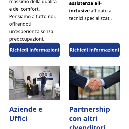
massimo della qualità
assistenza all-
e del comfort.
inclusive
affidato a
Pensiamo a tutto noi,
tecnici specializzati.
offrendoti
un’esperienza senza
preoccupazioni.
Richiedi informazioni
Richiedi informazioni
Partnership
Aziende e
con altri
Uffici
rivenditori